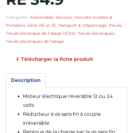
Categories:
Automobile
,
Secours, Sécurité routière &
Pompiers
,
Série RE et JE
,
Transport & Dépannage
,
Treuils
,
Treuils électrique de halage 12/24V
,
Treuils électriques
,
Treuils électriques de halage
⇩ Télécharger la fiche produit
Description
Moteur électrique réversible 12 ou 24
volts
Réducteur à vis sans fin à couple
irréversible
Retenue de la charge par la vis sans fin