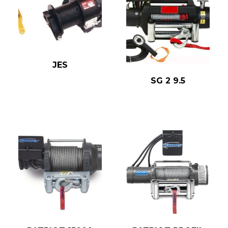
JES
SG 2 9.5