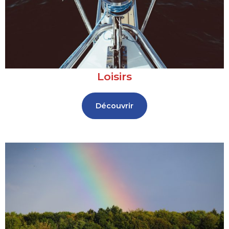
Loisirs
Découvrir