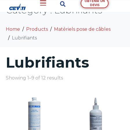
OBTENIR UN
DEVIS
Category :
Lubrifiants
Home
Products
Matériels pose de câbles
Lubrifiants
Lubrifiants
Showing 1–9 of 12 results