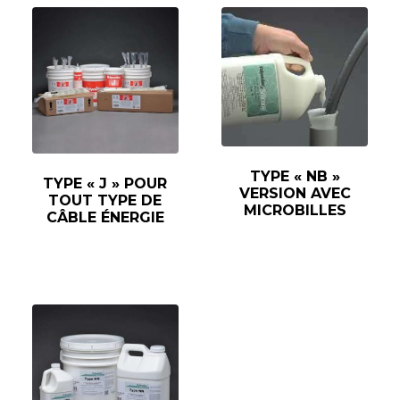
TYPE « NB »
TYPE « J » POUR
VERSION AVEC
TOUT TYPE DE
MICROBILLES
CÂBLE ÉNERGIE