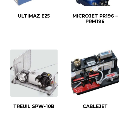
ULTIMAZ E25
MICROJET PR196 –
PRM196
TREUIL SPW-10B
CABLEJET