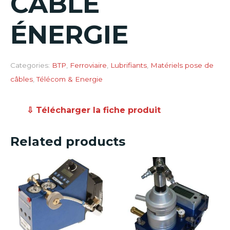
CÂBLE
ÉNERGIE
Categories:
BTP
,
Ferroviaire
,
Lubrifiants
,
Matériels pose de
câbles
,
Télécom & Energie
⇩ Télécharger la fiche produit
Related products