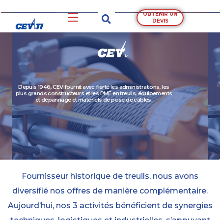
OBTENIR UN
DEVIS
Depuis 1946, CEV fournit avec fierté les administrations, les
plus grands constructeurs et les PME en treuils, équipements
et dépannage et matériels de pose de câbles.
Fournisseur historique de treuils, nous avons
diversifié nos offres de manière complémentaire.
Aujourd’hui, nos 3 activités bénéficient de synergies