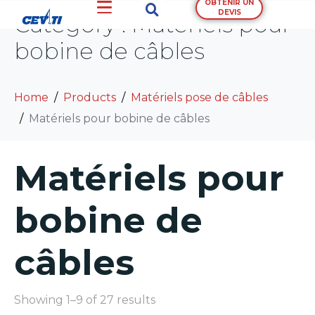
OBTENIR UN
DEVIS
Category :
Matériels pour
bobine de câbles
Home
Products
Matériels pose de câbles
Matériels pour bobine de câbles
Matériels pour
bobine de
câbles
Showing 1–9 of 27 results