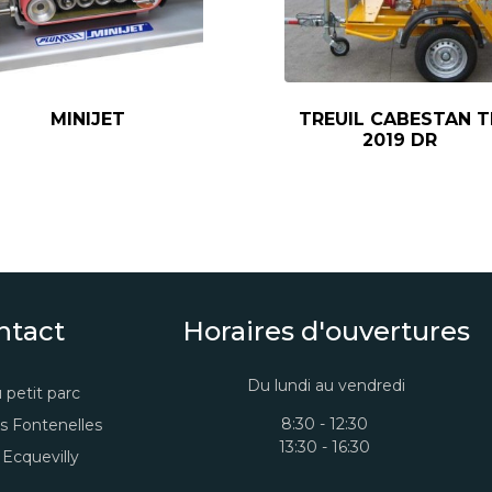
MINIJET
TREUIL CABESTAN T
2019 DR
ntact
Horaires d'ouvertures
Du lundi au vendredi
 petit parc
8:30 - 12:30
s Fontenelles
13:30 - 16:30
Ecquevilly