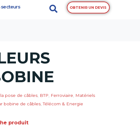
 secteurs
OBTENIR UN DEVIS
LEURS
BOBINE
la pose de câbles
,
BTP
,
Ferroviaire
,
Matériels
ur bobine de câbles
,
Télécom & Energie
che produit