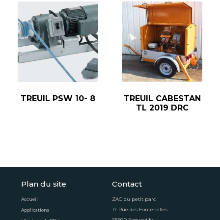
TREUIL PSW 10- 8
TREUIL CABESTAN
TL 2019 DRC
Plan du site
Contact
ZAC du petit parc
Accueil
17 Rue des Fontenelles
Applications
78920 Ecquevilly