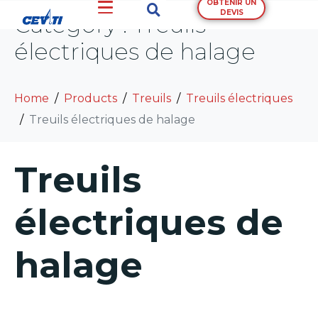
OBTENIR UN
DEVIS
Category :
Treuils
électriques de halage
Home
Products
Treuils
Treuils électriques
Treuils électriques de halage
Treuils
électriques de
halage