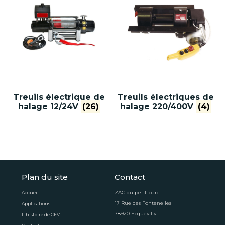
Treuils électrique de
Treuils électriques de
halage 12/24V
(26)
halage 220/400V
(4)
Plan du site
Contact
ZAC du petit parc
Accueil
17 Rue des Fontenelles
Applications
78920 Ecquevilly
L'histoire de CEV