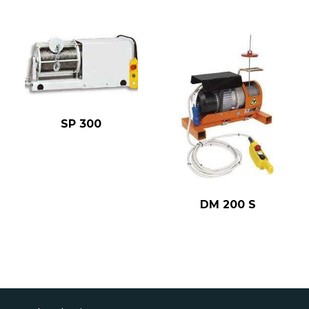
SP 300
DM 200 S