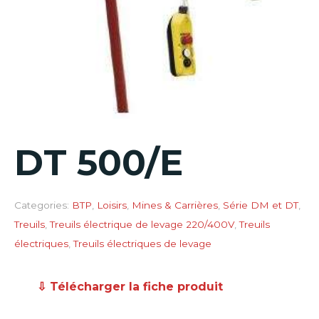
DT 500/E
Categories:
BTP
,
Loisirs
,
Mines & Carrières
,
Série DM et DT
,
Treuils
,
Treuils électrique de levage 220/400V
,
Treuils
électriques
,
Treuils électriques de levage
⇩ Télécharger la fiche produit