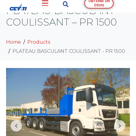
OBTENIR UN
DEVIS
PLATEAU BASCULANT
COULISSANT – PR 1500
Home
Products
PLATEAU BASCULANT COULISSANT - PR 1500