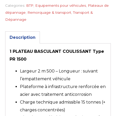
Categories:
BTP
,
Equipements pour véhicules
,
Plateaux de
dépannage
,
Remorquage & transport
,
Transport &
Dépannage
Description
1 PLATEAU BASCULANT COULISSANT Type
PR 1500
Largeur 2 m 500 – Longueur : suivant
l’empattement véhicule
Plateforme à infrastructure renforcée en
acier avec traitement anticorrosion
Charge technique admissible 15 tonnes (+
charges concentrées)