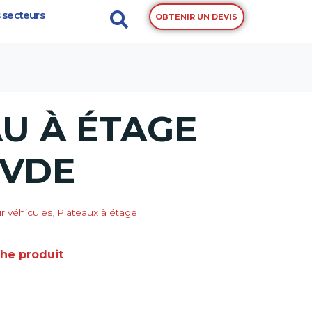
 secteurs
OBTENIR UN DEVIS
U À ÉTAGE
 VDE
 véhicules
,
Plateaux à étage
che produit