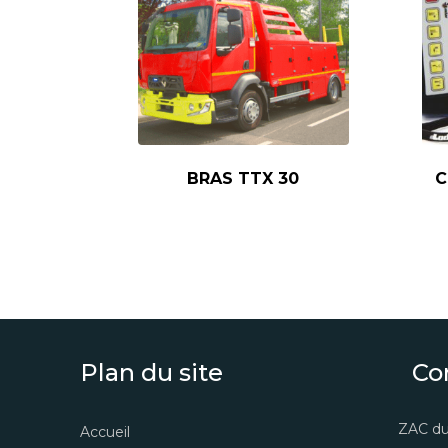
BRAS TTX 30
C
Plan du site
Co
ZAC du
Accueil