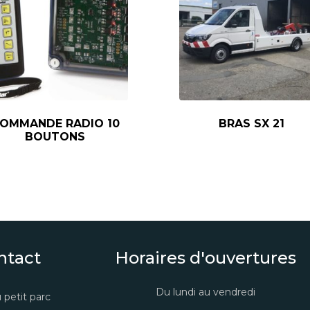
OMMANDE RADIO 10
BRAS SX 21
BOUTONS
ntact
Horaires d'ouvertures
Du lundi au vendredi
 petit parc