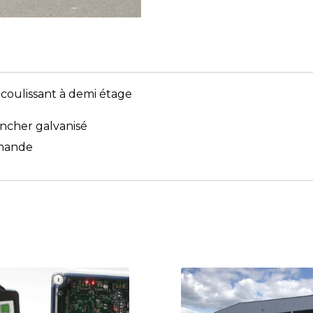
 coulissant à demi étage
ancher galvanisé
emande