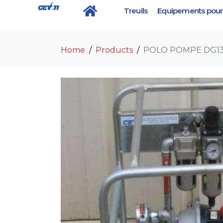
Treuils
Equipements pour 
POLO POMPE DG13
Home
Products
POLO POMPE DG1