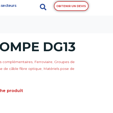
 secteurs
OBTENIR UN DEVIS
OMPE DG13
s complémentaires
,
Ferroviaire
,
Groupes de
se de câble fibre optique
,
Matériels pose de
che produit