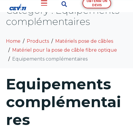
OBTENIR UN
DEVIS
Category :
Equipements
complémentaires
Home
Products
Matériels pose de câbles
Matériel pour la pose de câble fibre optique
Equipements complémentaires
Equipements
complémentai
res