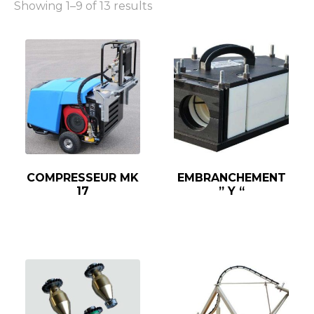
Showing 1–9 of 13 results
COMPRESSEUR MK
EMBRANCHEMENT
17
” Y “