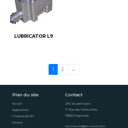
LUBRICATOR L9
1
2
→
Plan du site
Contact
ZAC du petit parc
Accueil
17 Rue des Fontenelles
Applications
78920 Ecquevilly
L'histoire de CEV
Contact
commercial@cev-treuil.com