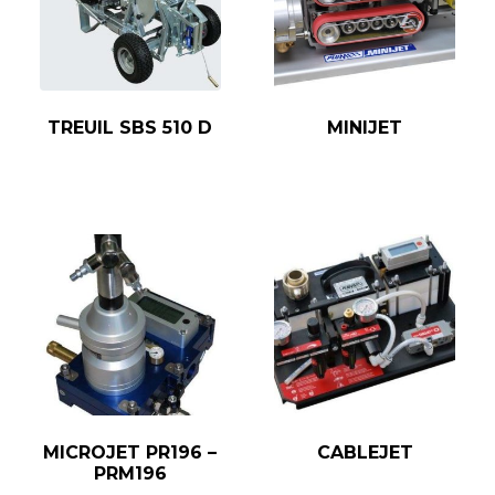
TREUIL SBS 510 D
MINIJET
MICROJET PR196 –
CABLEJET
PRM196