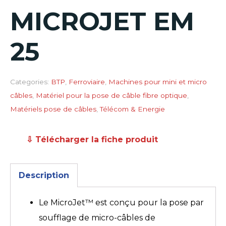
MICROJET EM
25
Categories:
BTP
,
Ferroviaire
,
Machines pour mini et micro
câbles
,
Matériel pour la pose de câble fibre optique
,
Matériels pose de câbles
,
Télécom & Energie
⇩ Télécharger la fiche produit
Description
Le MicroJet™ est conçu pour la pose par
soufflage de micro-câbles de