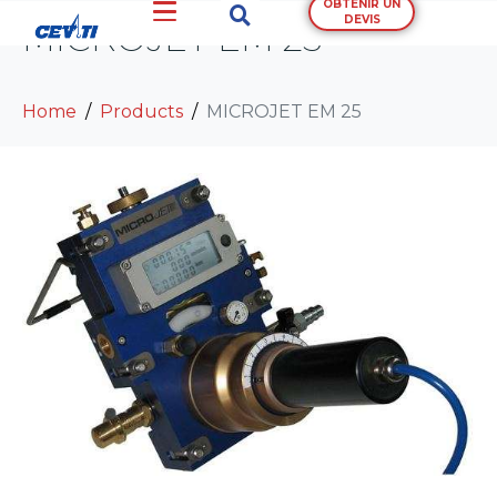
OBTENIR UN
DEVIS
MICROJET EM 25
Home
Products
MICROJET EM 25