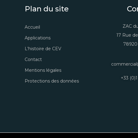
Plan du site
Co
ZAC du
Accueil
17 Rue de
Applications
78920 
L'histoire de CEV
Contact
commercial
Mentions légales
+33 (0)1
Protections des données