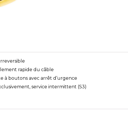
irreversible
ement rapide du câble
e à boutons avec arrêt d’urgence
exclusivement, service intermittent (S3)