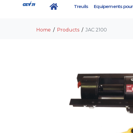
Treuils
Equipements pour 
JAC 2100
Home
Products
JAC 2100