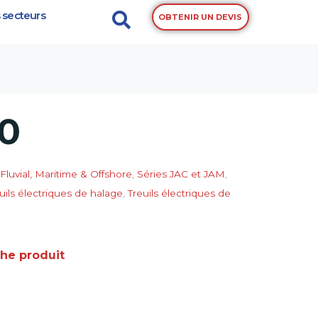
 secteurs
OBTENIR UN DEVIS
00
Fluvial, Maritime & Offshore
,
Séries JAC et JAM
,
uils électriques de halage
,
Treuils électriques de
che produit