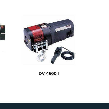
DV 4500 I