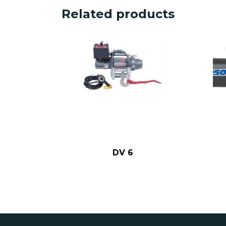
Related products
DV 6