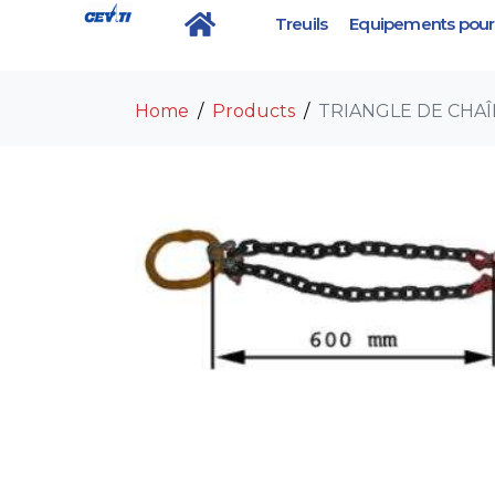
Treuils
Equipements pour 
TRIANGLE DE CHAÎ
Home
Products
TRIANGLE DE CHA