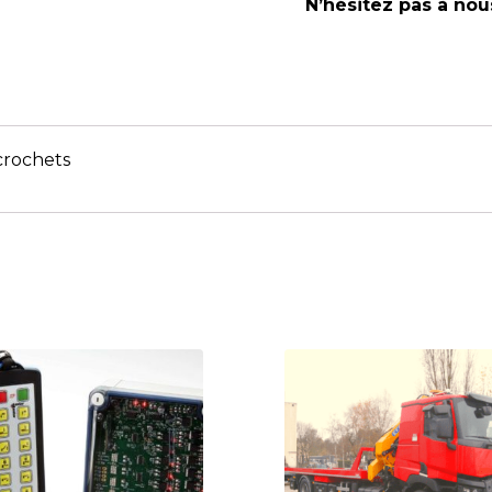
N’hésitez pas à nou
crochets