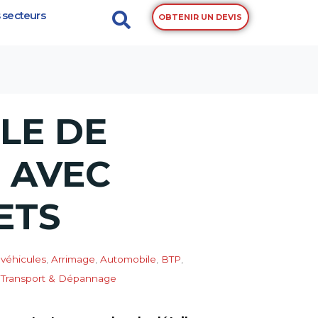
 secteurs
OBTENIR UN DEVIS
LE DE
 AVEC
ETS
 véhicules
,
Arrimage
,
Automobile
,
BTP
,
,
Transport & Dépannage