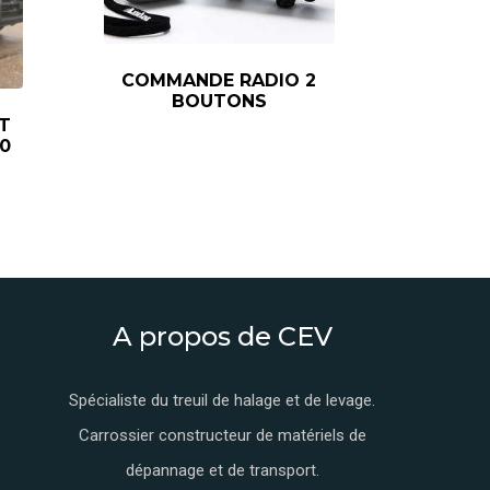
COMMANDE RADIO 2
BOUTONS
T
00
A propos de CEV
Spécialiste du treuil de halage et de levage.
Carrossier constructeur de matériels de
dépannage et de transport.