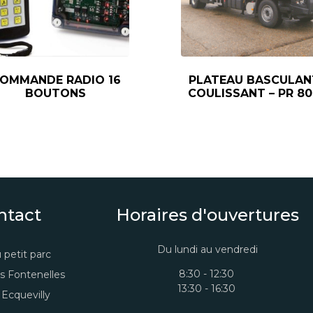
OMMANDE RADIO 16
PLATEAU BASCULAN
BOUTONS
COULISSANT – PR 8
ntact
Horaires d'ouvertures
Du lundi au vendredi
 petit parc
8:30 - 12:30
s Fontenelles
13:30 - 16:30
Ecquevilly