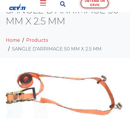
OBTENIR UN
DEVIS
SANGLE D’ARRIMAGE 50
MM X 2.5 MM
Home
Products
SANGLE D'ARRIMAGE 50 MM X 2.5 MM