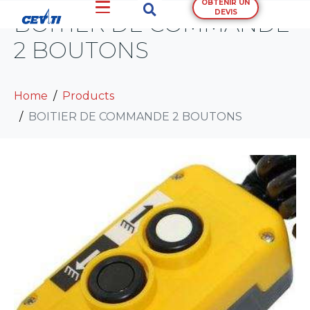
OBTENIR UN
DEVIS
BOITIER DE COMMANDE
2 BOUTONS
Home
Products
BOITIER DE COMMANDE 2 BOUTONS