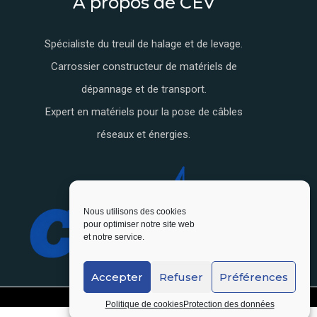
A propos de CEV
Spécialiste du treuil de halage et de levage.
Carrossier constructeur de matériels de
dépannage et de transport.
Expert en matériels pour la pose de câbles
réseaux et énergies.
Nous utilisons des cookies
pour optimiser notre site web
et notre service.
Accepter
Refuser
Préférences
Politique de cookies
Protection des données