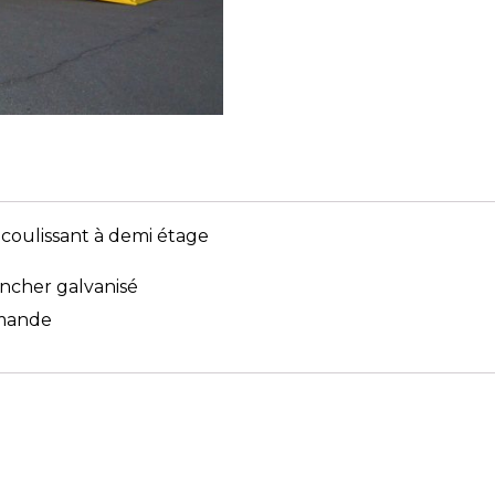
 coulissant à demi étage
ancher galvanisé
emande