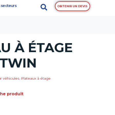
 secteurs
OBTENIR UN DEVIS
U À ÉTAGE
 TWIN
 véhicules
,
Plateaux à étage
che produit