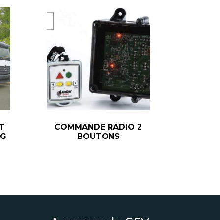
T
COMMANDE RADIO 2
 G
BOUTONS