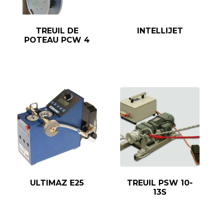
TREUIL DE
INTELLIJET
POTEAU PCW 4
ULTIMAZ E25
TREUIL PSW 10-
13S