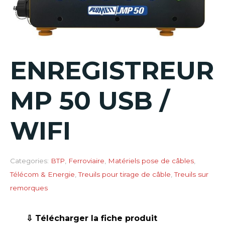
ENREGISTREUR
MP 50 USB /
WIFI
Categories:
BTP
,
Ferroviaire
,
Matériels pose de câbles
,
Télécom & Energie
,
Treuils pour tirage de câble
,
Treuils sur
remorques
⇩ Télécharger la fiche produit