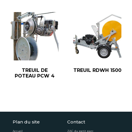
TREUIL DE
TREUIL RDWH 1500
POTEAU PCW 4
Plan du site
Contact
ZAC du petit parc
Accueil