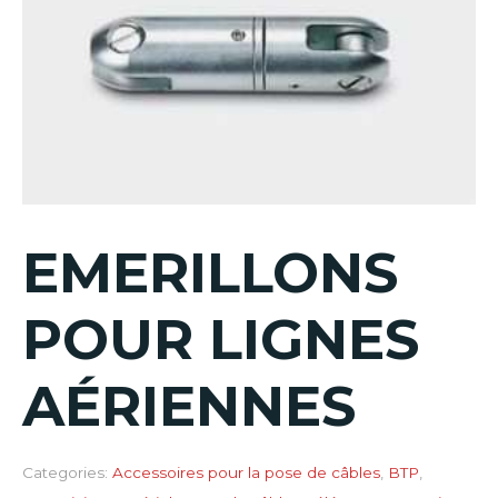
EMERILLONS
POUR LIGNES
AÉRIENNES
Categories:
Accessoires pour la pose de câbles
,
BTP
,