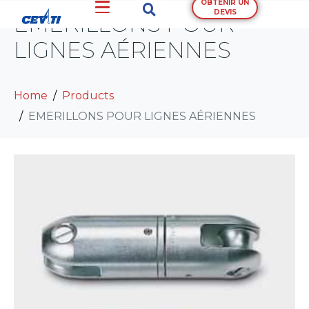
OBTENIR UN
DEVIS
EMERILLONS POUR
LIGNES AÉRIENNES
Home
Products
EMERILLONS POUR LIGNES AÉRIENNES