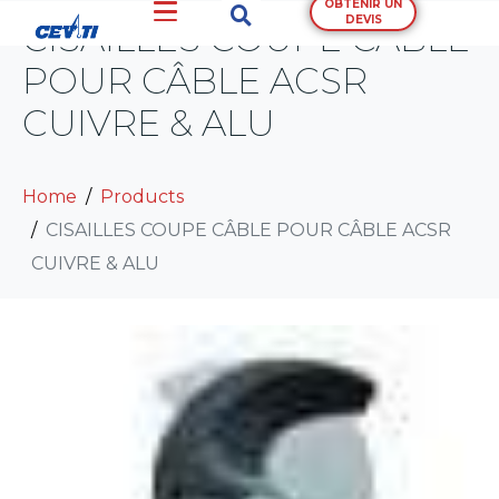
OBTENIR UN
DEVIS
CISAILLES COUPE CÂBLE
POUR CÂBLE ACSR
CUIVRE & ALU
Home
Products
CISAILLES COUPE CÂBLE POUR CÂBLE ACSR
CUIVRE & ALU