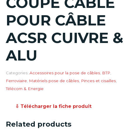
COUPE CÂBLE
POUR CÂBLE
ACSR CUIVRE &
ALU
Categories:
Accessoires pour la pose de câbles
,
BTP
,
Ferroviaire
,
Matériels pose de câbles
,
Pinces et cisailles
,
Télécom & Energie
⇩ Télécharger la fiche produit
Related products