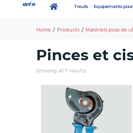
Treuils
Equipements pour 
Category :
Pinces et c
Home
Products
Matériels pose de c
Pinces et cis
Showing all 7 results