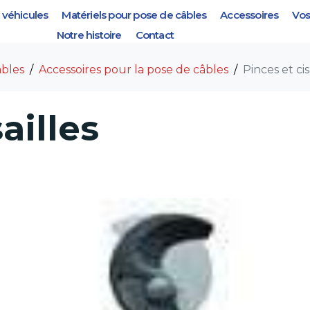
véhicules
Matériels pour pose de câbles
Accessoires
Vos
isailles
Notre histoire
Contact
âbles
Accessoires pour la pose de câbles
Pinces et cis
ailles