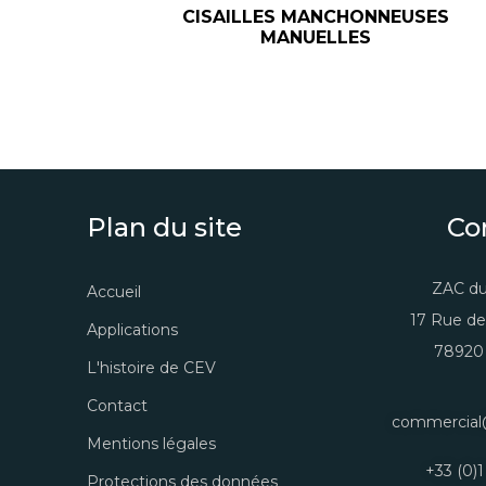
CISAILLES MANCHONNEUSES
MANUELLES
Plan du site
Co
ZAC du
Accueil
17 Rue de
Applications
78920 
L'histoire de CEV
Contact
commercial
Mentions légales
+33 (0)1
Protections des données