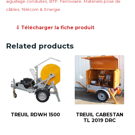
aiguillage conduites
,
BTP
,
Ferroviaire
,
Matériels pose de
câbles
,
Télécom & Energie
⇩ Télécharger la fiche produit
Related products
TREUIL RDWH 1500
TREUIL CABESTAN
TL 2019 DRC