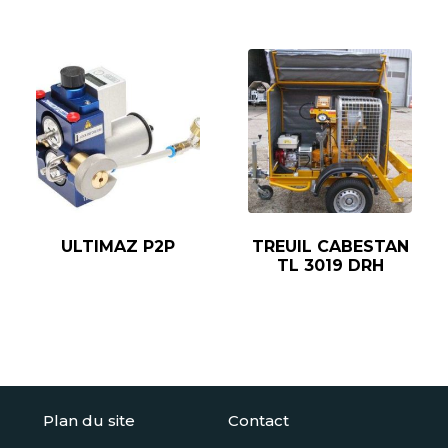
ULTIMAZ P2P
TREUIL CABESTAN
TL 3019 DRH
Plan du site
Contact