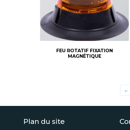
FEU ROTATIF FIXATION
MAGNÉTIQUE
←
Plan du site
Co