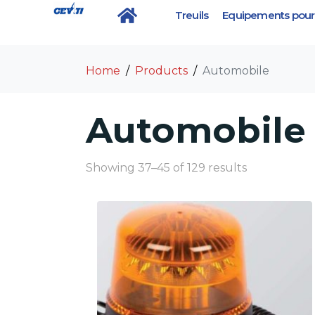
Treuils
Equipements pour 
Category :
Automobi
Home
Products
Automobile
Automobile
Showing 37–45 of 129 results