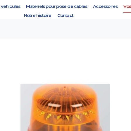
véhicules
Matériels pour pose de câbles
Accessoires
Vos
le
Notre histoire
Contact