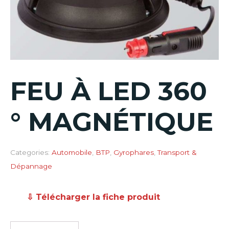
FEU À LED 360
° MAGNÉTIQUE
Categories:
Automobile
,
BTP
,
Gyrophares
,
Transport &
Dépannage
⇩ Télécharger la fiche produit