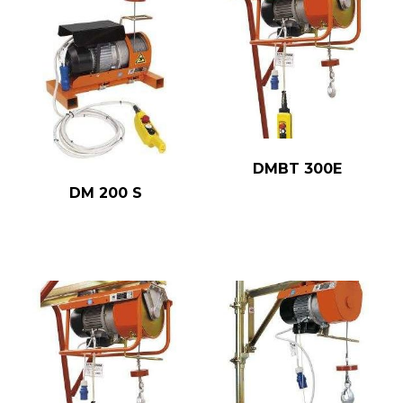
DMBT 300E
DM 200 S