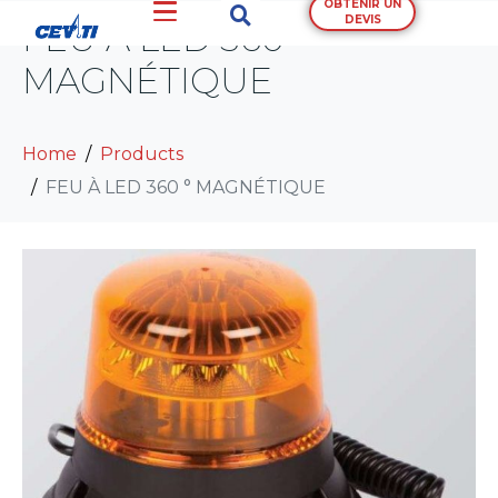
OBTENIR UN
DEVIS
FEU À LED 360 °
MAGNÉTIQUE
Home
Products
FEU À LED 360 ° MAGNÉTIQUE