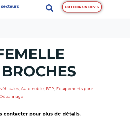
 secteurs
OBTENIR UN DEVIS
FEMELLE
15 BROCHES
 véhicules
,
Automobile
,
BTP
,
Equipements pour
& Dépannage
s contacter pour plus de détails.