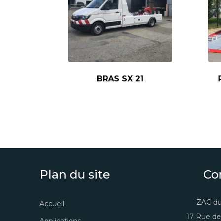
BRAS SX 21
Plan du site
Co
ZAC du
Accueil
17 Rue de
Applications