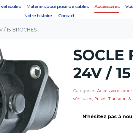
véhicules
Matériels pour pose de câbles
Accessoires
Vos
 / 15 BROCHES
Notre histoire
Contact
V / 15 BROCHES
SOCLE 
24V / 
Categories:
Accessoires pour
véhicules
,
Prises
,
Transport 
N’hésitez pas à nou