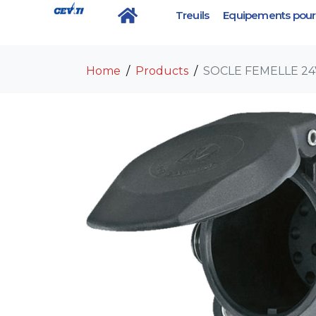
Treuils
Equipements pour 
SOCLE FEMELLE 24V
Home
Products
SOCLE FEMELLE 24