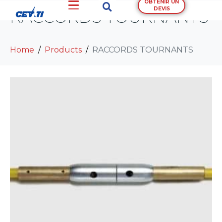
OBTENIR UN
DEVIS
RACCORDS TOURNANTS
Home
Products
RACCORDS TOURNANTS