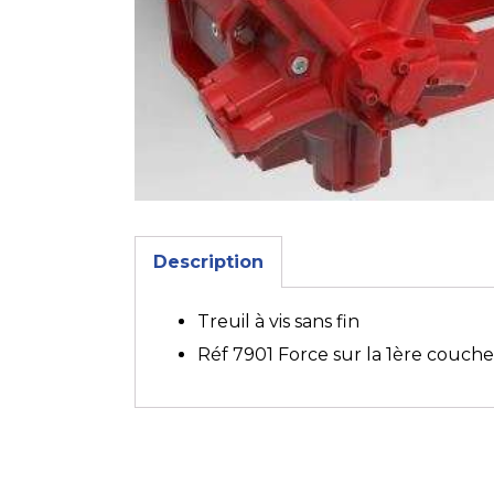
Description
Treuil à vis sans fin
Réf 7901 Force sur la 1ère couch