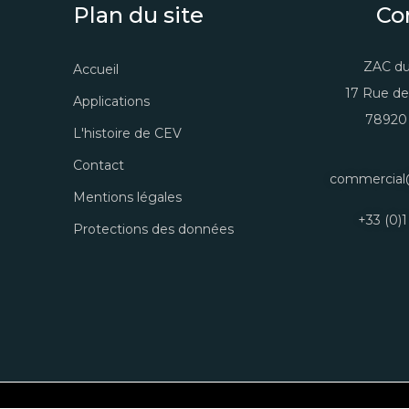
Plan du site
Co
ZAC du
Accueil
17 Rue de
Applications
78920 
L'histoire de CEV
Contact
commercial
Mentions légales
+33 (0)1
Protections des données