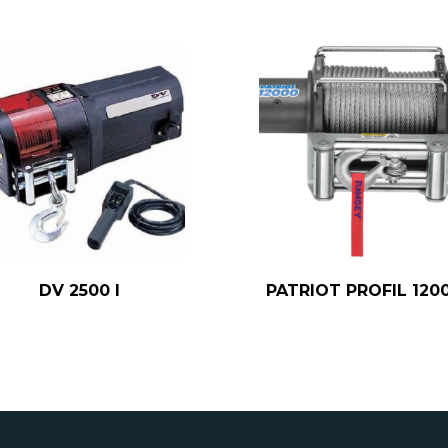
DV 2500 I
PATRIOT PROFIL 120