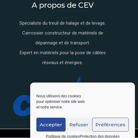
A propos de CEV
Spécialiste du treuil de halage et de levage.
Carrossier constructeur de matériels de
dépannage et de transport.
Expert en matériels pour la pose de câbles
réseaux et énergies.
Nous utilisons des cookies
pour optimiser notre site web
et notre service.
Accepter
Refuser
Préférences
Politique de cookies
Protection des données