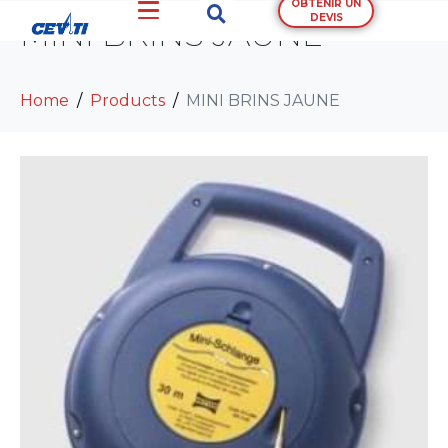
OBTENIR UN
DEVIS
MINI BRINS JAUNE
Home
Products
MINI BRINS JAUNE