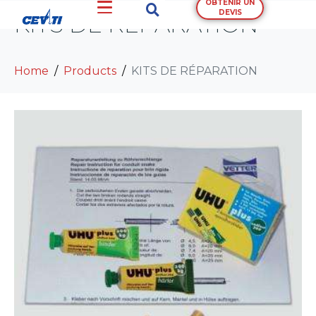
OBTENIR UN
DEVIS
KITS DE RÉPARATION
Home
Products
KITS DE RÉPARATION