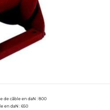
e de câble en daN : 800
e en daN : 650