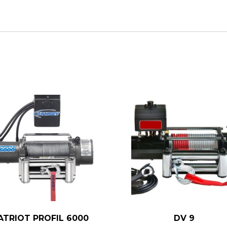
ATRIOT PROFIL 6000
DV 9