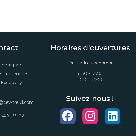
ntact
Horaires d'ouvertures
Du lundi au vendredi
 petit parc
8:30 - 12:30
s Fontenelles
13:30 - 16:30
Ecquevilly
Suivez-nous !
@cev-treuil.com
 34 75 55 02