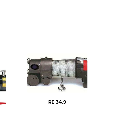
RE 34.9