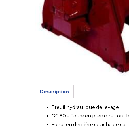
Description
Treuil hydraulique de levage
GC 80 – Force en première couch
Force en dernière couche de câbl