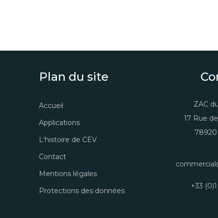
Plan du site
Co
ZAC du
Accueil
17 Rue de
Applications
78920 
L'histoire de CEV
Contact
commercial
Mentions légales
+33 (0)1
Protections des données