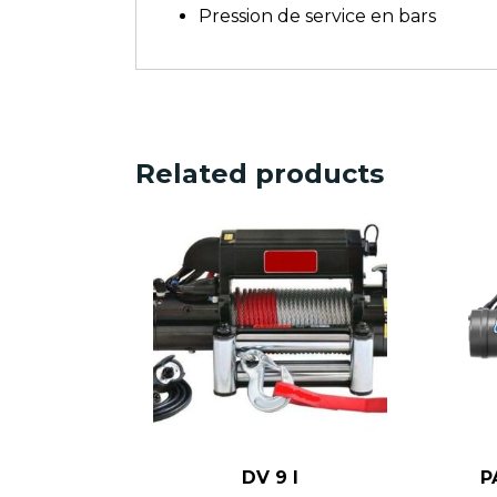
Pression de service en bars
Related products
DV 9 I
P