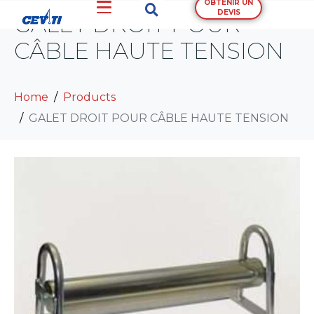
OBTENIR UN
DEVIS
GALET DROIT POUR
CÂBLE HAUTE TENSION
Home
Products
GALET DROIT POUR CÂBLE HAUTE TENSION