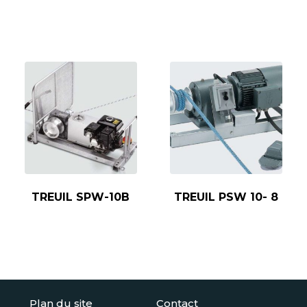
TREUIL SPW-10B
TREUIL PSW 10- 8
Plan du site
Contact