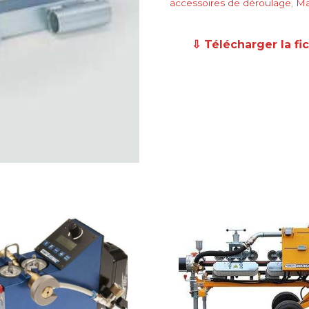
accessoires de déroulage
,
Ma
⇩ Télécharger la fi