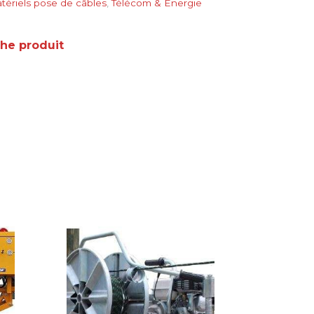
tériels pose de câbles
,
Télécom & Energie
che produit