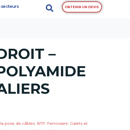
 secteurs
S LISSES
OBTENIR UN DEVIS
DROIT –
POLYAMIDE
ALIERS
la pose de câbles
,
BTP
,
Ferroviaire
,
Galets et