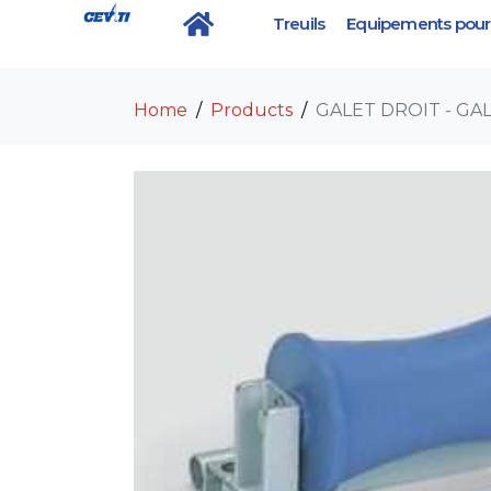
Treuils
Equipements pour 
GALET DROIT – GAL
Home
Products
GALET DROIT - GA