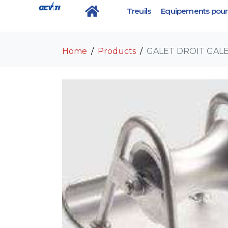
Treuils
Equipements pour 
GALET DROIT GALET
Home
Products
GALET DROIT GALE