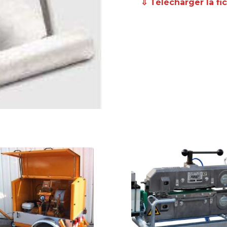
⇩ Télécharger la fi