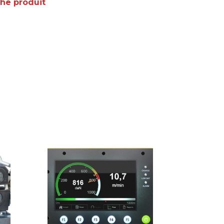
che produit