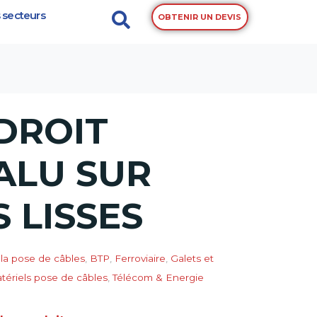
 secteurs
OBTENIR UN DEVIS
DROIT
ALU SUR
 LISSES
la pose de câbles
,
BTP
,
Ferroviaire
,
Galets et
tériels pose de câbles
,
Télécom & Energie