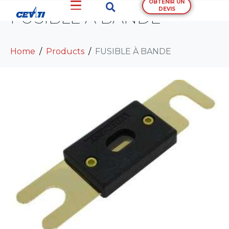
OBTENIR UN
DEVIS
FUSIBLE À BANDE
Home
Products
FUSIBLE À BANDE