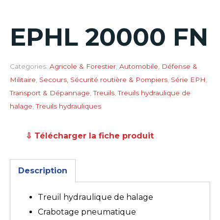
EPHL 20000 FN
Categories:
Agricole & Forestier
,
Automobile
,
Défense &
Militaire
,
Secours, Sécurité routière & Pompiers
,
Série EPH
,
Transport & Dépannage
,
Treuils
,
Treuils hydraulique de
halage
,
Treuils hydrauliques
⇩ Télécharger la fiche produit
Description
Treuil hydraulique de halage
Crabotage pneumatique