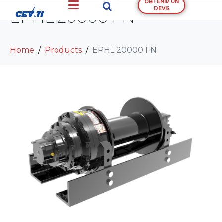
OBTENIR UN
DEVIS
EPHL 20000 FN
Home
Products
EPHL 20000 FN