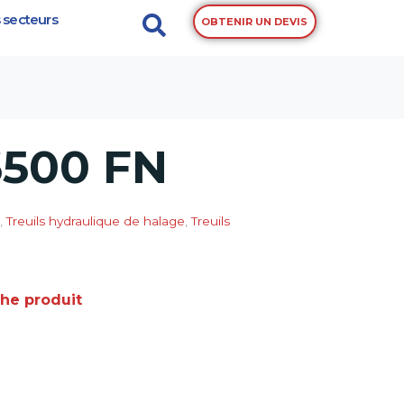
 secteurs
OBTENIR UN DEVIS
6500 FN
,
Treuils hydraulique de halage
,
Treuils
che produit