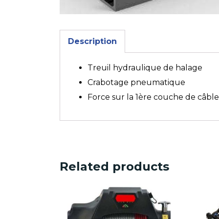
Description
Treuil hydraulique de halage
Crabotage pneumatique
Force sur la 1ère couche de câbl
Related products