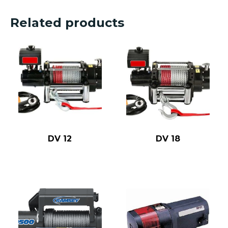
Related products
DV 12
DV 18