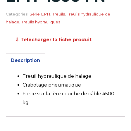
Categories:
Série EPH
,
Treuils
,
Treuils hydraulique de
halage
,
Treuils hydrauliques
⇩ Télécharger la fiche produit
Description
Treuil hydraulique de halage
Crabotage pneumatique
Force sur la 1ère couche de câble 4500
kg