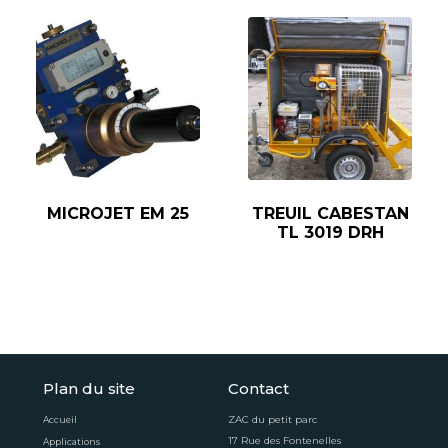
MICROJET EM 25
TREUIL CABESTAN
TL 3019 DRH
Plan du site
Contact
ZAC du petit parc
Accueil
17 Rue des Fontenelles
Applications