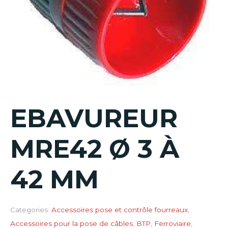
EBAVUREUR
MRE42 Ø 3 À
42 MM
Categories:
Accessoires pose et contrôle fourreaux
,
Accessoires pour la pose de câbles
,
BTP
,
Ferroviaire
,