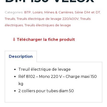
Categories:
BTP
,
Loisirs
,
Mines & Carrières
,
Série DM et DT
,
Treuils
,
Treuils électrique de levage 220/400V
,
Treuils
électriques
,
Treuils électriques de levage
⇩ Télécharger la fiche produit
Description
Treuil électrique de levage
Réf 8102 – Mono 220 V – Charge maxi 150
kg
2 colliers pour tubes diam 50