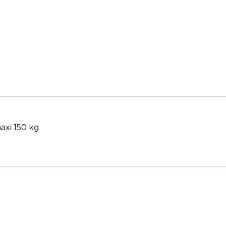
axi 150 kg