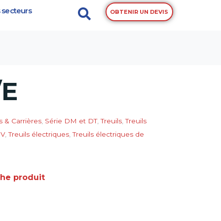
 secteurs
OBTENIR UN DEVIS
/E
 & Carrières
,
Série DM et DT
,
Treuils
,
Treuils
0V
,
Treuils électriques
,
Treuils électriques de
che produit