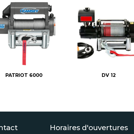
PATRIOT 6000
DV 12
ntact
Horaires d'ouvertures