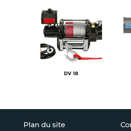
DV 18
Plan du site
Co