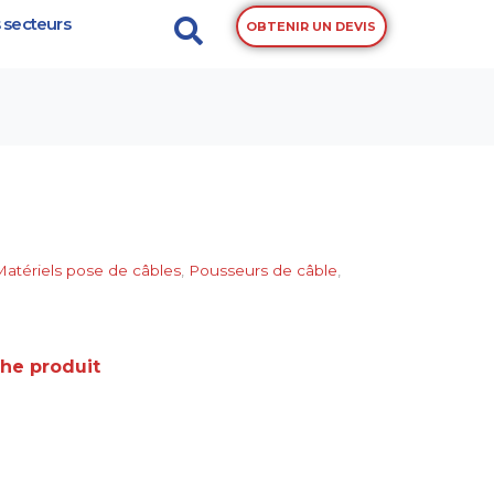
 secteurs
OBTENIR UN DEVIS
Matériels pose de câbles
,
Pousseurs de câble
,
che produit