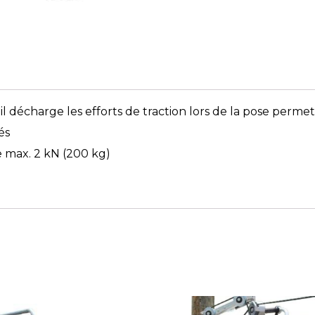
, il décharge les efforts de traction lors de la pose perme
és
 max. 2 kN (200 kg)