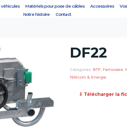
véhicules
Matériels pour pose de câbles
Accessoires
Vos
Notre histoire
Contact
DF22
Categories:
BTP
,
Ferroviaire
,
Télécom & Energie
⇩ Télécharger la fi