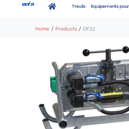
Treuils
Equipements pour 
DF22
Home
Products
DF22