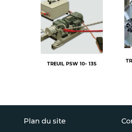
TR
TREUIL PSW 10- 13S
Plan du site
Co