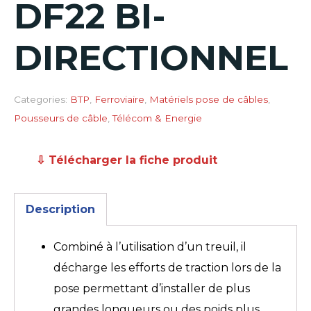
DF22 BI-
DIRECTIONNEL
Categories:
BTP
,
Ferroviaire
,
Matériels pose de câbles
,
Pousseurs de câble
,
Télécom & Energie
⇩ Télécharger la fiche produit
Description
Combiné à l’utilisation d’un treuil, il
décharge les efforts de traction lors de la
pose permettant d’installer de plus
grandes longueurs ou des poids plus