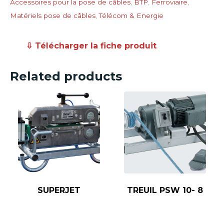
Accessoires pour la pose de câbles
,
BTP
,
Ferroviaire
,
Matériels pose de câbles
,
Télécom & Energie
⇩ Télécharger la fiche produit
Related products
SUPERJET
TREUIL PSW 10- 8