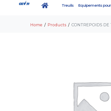
Treuils
Equipements pour 
CONTREPOIDS DE 
Home
Products
CONTREPOIDS DE 