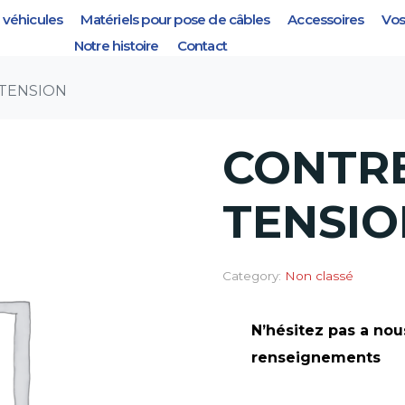
véhicules
Matériels pour pose de câbles
Accessoires
Vos
TENSION
Notre histoire
Contact
TENSION
CONTR
TENSIO
Category:
Non classé
N’hésitez pas a nou
renseignements