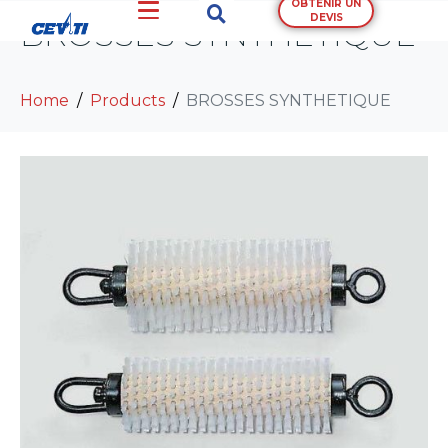
OBTENIR UN
DEVIS
BROSSES SYNTHETIQUE
Home
Products
BROSSES SYNTHETIQUE