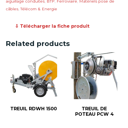
aiguillage conduites
,
BTP
,
Ferroviaire
,
Matériels pose de
câbles
,
Télécom & Energie
⇩ Télécharger la fiche produit
Related products
TREUIL RDWH 1500
TREUIL DE
POTEAU PCW 4